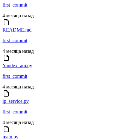
first_commit
4 месяца назад
README.md
first_commit
4 месяца назад
Yandex_api.py
first_commit
4 месяца назад
ip_service.py
first_commit
4 месяца назад
main.py