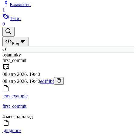
Коммиты:
1
Теги:
0
Код
O
ostaninky
first_commit
08 апр 2026, 19:40
08 апр 2026, 19:40
edff4bf
.env.example
first_commit
4 месяца назад
.gitignore