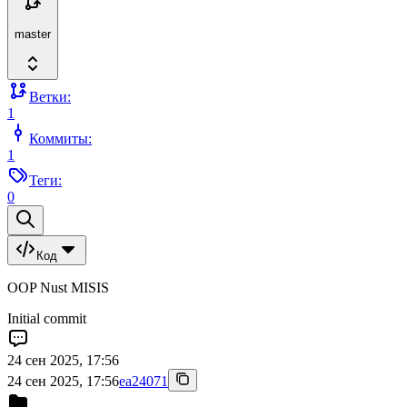
master
Ветки:
1
Коммиты:
1
Теги:
0
Код
OOP Nust MISIS
Initial commit
24 сен 2025, 17:56
24 сен 2025, 17:56
ea24071