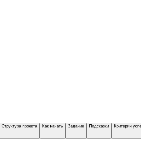
Структура проекта
Как начать
Задание
Подсказки
Критерии усп