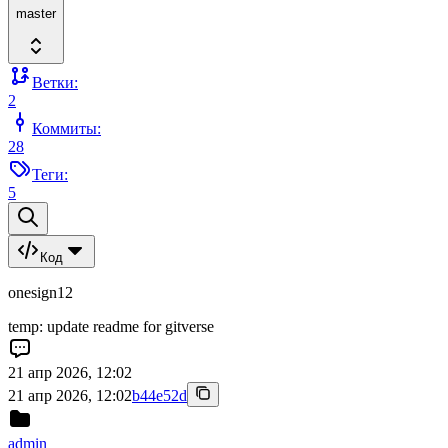
master
Ветки:
2
Коммиты:
28
Теги:
5
Код
onesign12
temp: update readme for gitverse
21 апр 2026, 12:02
21 апр 2026, 12:02
b44e52d
admin