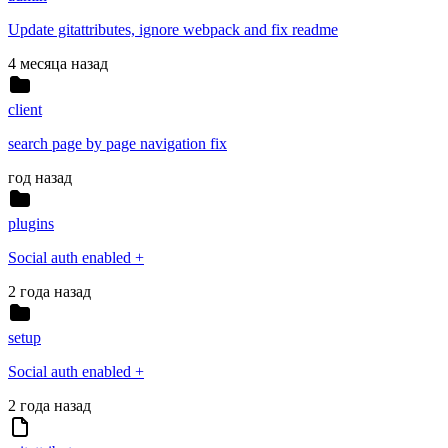
Update gitattributes, ignore webpack and fix readme
4 месяца назад
client
search page by page navigation fix
год назад
plugins
Social auth enabled +
2 года назад
setup
Social auth enabled +
2 года назад