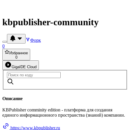
kbpublisher-community
Форк
0
Избранное
0
GigaIDE Cloud
Описание
KBPublisher comminity edition - платформа для создания
единого информационного пространства (знаний) компании.
https://www.kbpublisher.ru