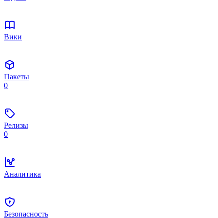
Вики
Пакеты
0
Релизы
0
Аналитика
Безопасность