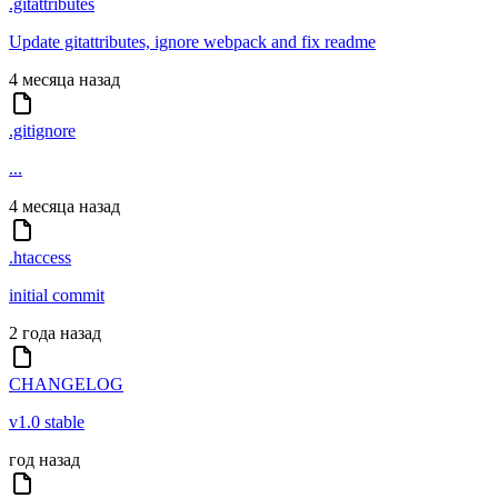
.gitattributes
Update gitattributes, ignore webpack and fix readme
4 месяца назад
.gitignore
...
4 месяца назад
.htaccess
initial commit
2 года назад
CHANGELOG
v1.0 stable
год назад