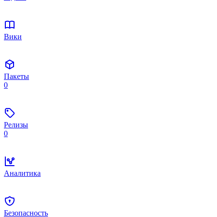
Вики
Пакеты
0
Релизы
0
Аналитика
Безопасность