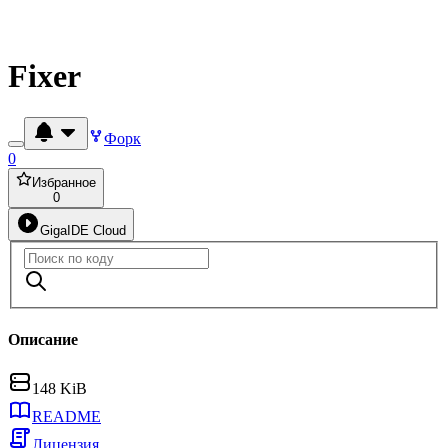
Fixer
Форк
0
Избранное
0
GigaIDE Cloud
Описание
148 KiB
README
Лицензия