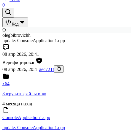
0
Код
O
olegbibrovichh
update: ConsoleApplication1.cpp
08 апр 2026, 20:41
Верифицирован
08 апр 2026, 20:41
aec721f
x64
Загрузить файлы в «»
4 месяца назад
ConsoleApplication1.cpp
update: ConsoleApplication1.cpp