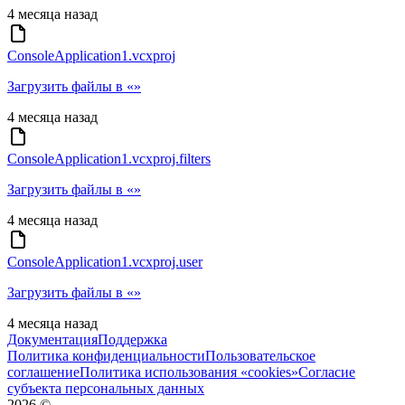
4 месяца назад
ConsoleApplication1.vcxproj
Загрузить файлы в «»
4 месяца назад
ConsoleApplication1.vcxproj.filters
Загрузить файлы в «»
4 месяца назад
ConsoleApplication1.vcxproj.user
Загрузить файлы в «»
4 месяца назад
Документация
Поддержка
Политика конфиденциальности
Пользовательское
соглашение
Политика использования «cookies»
Согласие
субъекта персональных данных
2026
©