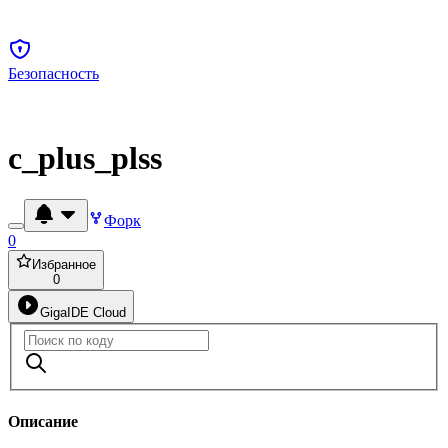
Безопасность
c_plus_plss
Форк
0
Избранное
0
GigaIDE Cloud
Описание