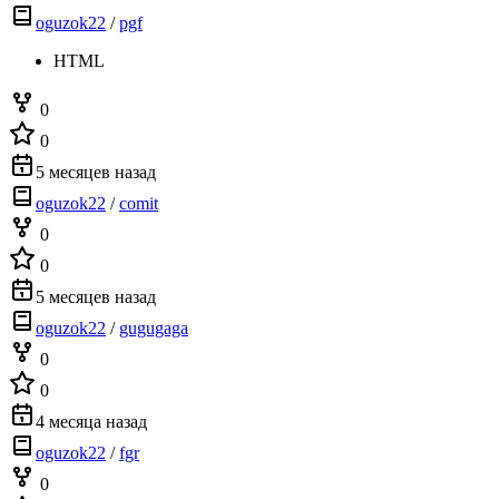
oguzok22
/
pgf
HTML
0
0
5 месяцев назад
oguzok22
/
comit
0
0
5 месяцев назад
oguzok22
/
gugugaga
0
0
4 месяца назад
oguzok22
/
fgr
0