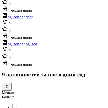
0
4 месяца назад
oguzok22
/
ddef
0
0
4 месяца назад
oguzok22
/
oguzok
0
0
4 месяца назад
9 активностей за последний год
Меньше
Больше