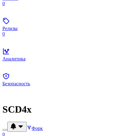
0
Релизы
0
Аналитика
Безопасность
SCD4x
Форк
0