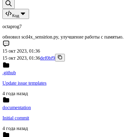
Код
octaprog7
обновил scd4x_sensirion.py, улучшение работы с памятью.
15 окт 2023, 01:36
15 окт 2023, 01:36
def0bf9
.github
Update issue templates
4 года назад
documentation
Initial commit
4 года назад