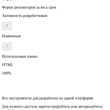
Форки репозитория за весь срок
Активность разработчиков
Изменения
Используемые языки
HTML
100%
Все инструменты для разработки на одной платформе
Для полного доступа зарегистрируйтесь или авторизуйтесь