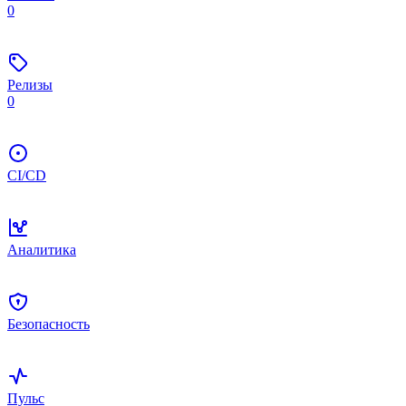
0
Релизы
0
CI/CD
Аналитика
Безопасность
Пульс