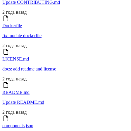
Update CONTRIBUTING.md
2 года назад
Dockerfile
fix: update dockerfile
2 года назад
LICENSE.md
docs: add readme and license
2 года назад
README.md
Update README.md
2 года назад
components.json