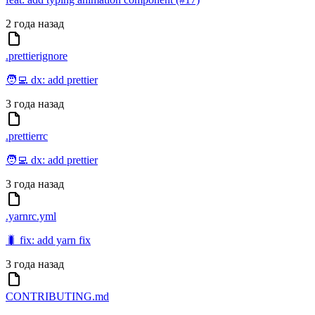
2 года назад
.prettierignore
🧑‍💻 dx: add prettier
3 года назад
.prettierrc
🧑‍💻 dx: add prettier
3 года назад
.yarnrc.yml
🐛 fix: add yarn fix
3 года назад
CONTRIBUTING.md