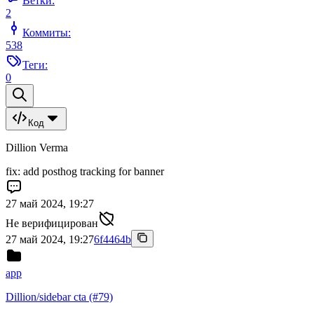
Ветки:
2
Коммиты:
538
Теги:
0
Код
Dillion Verma
fix: add posthog tracking for banner
27 май 2024, 19:27
Не верифицирован
27 май 2024, 19:27
6f4464b
app
Dillion/sidebar cta (#79)