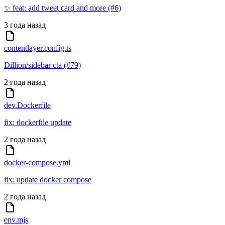
✨ feat: add tweet card and more (#6)
3 года назад
contentlayer.config.ts
Dillion/sidebar cta (#79)
2 года назад
dev.Dockerfile
fix: dockerfile update
2 года назад
docker-compose.yml
fix: update docker compose
2 года назад
env.mjs