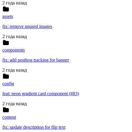
2 года назад
assets
fix: remove unused images
2 года назад
components
fix: add posthog tracking for banner
2 года назад
config
feat: neon gradient card component (#83)
2 года назад
content
fix: update description for flip text