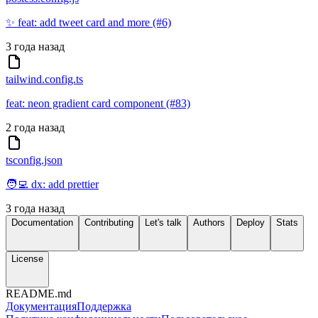
✨ feat: add tweet card and more (#6)
3 года назад
tailwind.config.ts
feat: neon gradient card component (#83)
2 года назад
tsconfig.json
🧑‍💻 dx: add prettier
3 года назад
Documentation
Contributing
Let's talk
Authors
Deploy
Stats
License
README.md
Документация
Поддержка