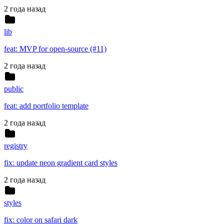
2 года назад
lib
feat: MVP for open-source (#11)
2 года назад
public
feat: add portfolio template
2 года назад
registry
fix: update neon gradient card styles
2 года назад
styles
fix: color on safari dark