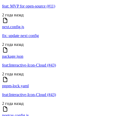
feat: MVP for open-source (#11)
2 года назад
next.config.js
fix: update next config
2 года назад
package.json
feat:Interactive-Icon-Cloud (#43)
2 года назад
pnpm-lock.yaml
feat:Interactive-Icon-Cloud (#43)
2 года назад
postcss.config.js