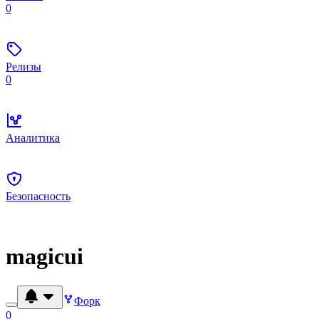
0
Релизы
0
Аналитика
Безопасность
magicui
Форк
0