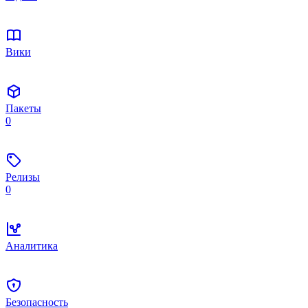
Вики
Пакеты
0
Релизы
0
Аналитика
Безопасность