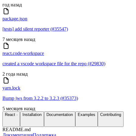
год назад
package.json
[tests] add silent reporter (#35547)
7 месяцев назад
react.code-workspace
created a vscode workspace file for the repo (#29830)
2 года назад
yarn.lock
Bump jws from 3.2.2 to 3.2.3 (#35373)
5 месяцев назад
React ·
Installation
Documentation
Examples
Contributing
README.md
Документация
Поддержка