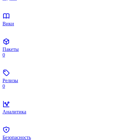
Вики
Пакеты
0
Релизы
0
Аналитика
Безопасность