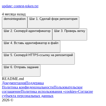
update: contest-token.txt
4 месяца назад
demointegration
Шаг 1. Сделай форк репозитория
Шаг 2. Скопируй идентификатор
Шаг 3. Проверь ветку
Шаг 4. Вставь идентификатор в файл
Шаг 5. Скопируй HTTPS-ссылку на репозиторий
Шаг 6. Отправь задание
README.md
Документация
Поддержка
Политика конфиденциальности
Пользовательское
соглашение
Политика использования «cookies»
Согласие
субъекта персональных данных
2026
©