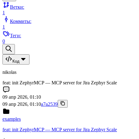
Ветки:
1
Коммиты:
1
Теги:
0
Код
nikolas
feat: init ZephyrMCP — MCP server for Jira Zephyr Scale
09 апр 2026, 01:10
09 апр 2026, 01:10
a7a2539
examples
feat: init ZephyrMCP — MCP server for Jira Zephyr Scale