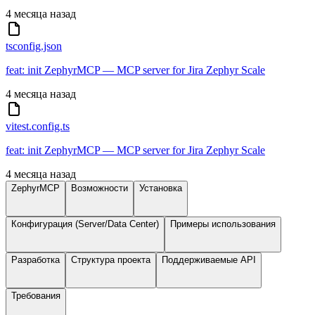
4 месяца назад
tsconfig.json
feat: init ZephyrMCP — MCP server for Jira Zephyr Scale
4 месяца назад
vitest.config.ts
feat: init ZephyrMCP — MCP server for Jira Zephyr Scale
4 месяца назад
ZephyrMCP
Возможности
Установка
Конфигурация (Server/Data Center)
Примеры использования
Разработка
Структура проекта
Поддерживаемые API
Требования