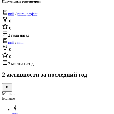
Популярные репозитории
nnii
/
pure_project
0
0
2 года назад
nnii
/
nnii
0
0
2 месяца назад
2 активности за последний год
Меньше
Больше