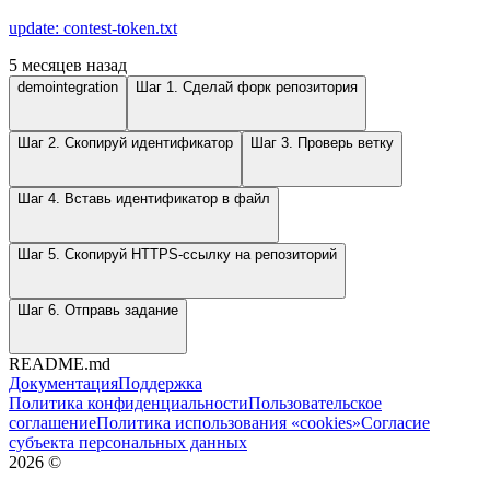
update: contest-token.txt
5 месяцев назад
demointegration
Шаг 1. Сделай форк репозитория
Шаг 2. Скопируй идентификатор
Шаг 3. Проверь ветку
Шаг 4. Вставь идентификатор в файл
Шаг 5. Скопируй HTTPS-ссылку на репозиторий
Шаг 6. Отправь задание
README.md
Документация
Поддержка
Политика конфиденциальности
Пользовательское
соглашение
Политика использования «cookies»
Согласие
субъекта персональных данных
2026
©