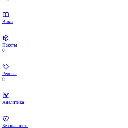
Вики
Пакеты
0
Релизы
0
Аналитика
Безопасность