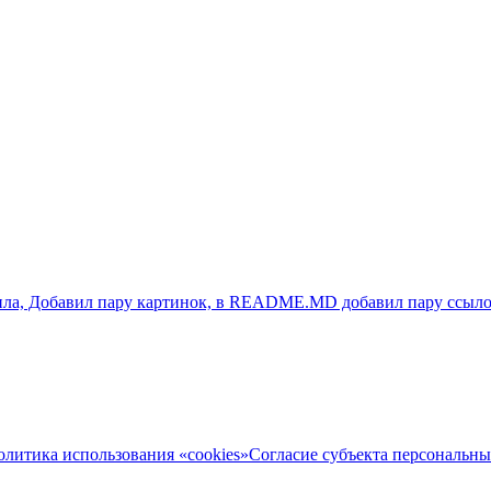
, Добавил пару картинок, в README.MD добавил пару ссылок, доб
олитика использования «cookies»
Согласие субъекта персональн