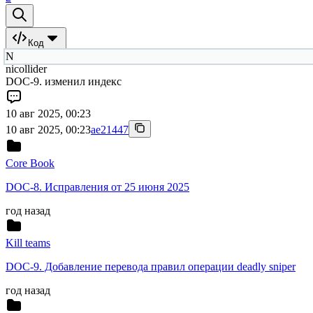
Код
N
nicollider
DOC-9. изменил индекс
10 авг 2025, 00:23
10 авг 2025, 00:23
ae21447
Core Book
DOC-8. Исправления от 25 июня 2025
год назад
Kill teams
DOC-9. Добавление перевода правил операции deadly sniper
год назад