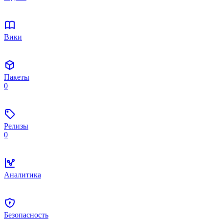
Вики
Пакеты
0
Релизы
0
Аналитика
Безопасность