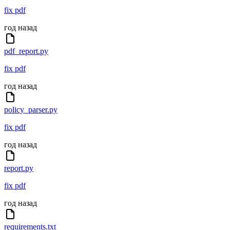
fix pdf
год назад
pdf_report.py
fix pdf
год назад
policy_parser.py
fix pdf
год назад
report.py
fix pdf
год назад
requirements.txt