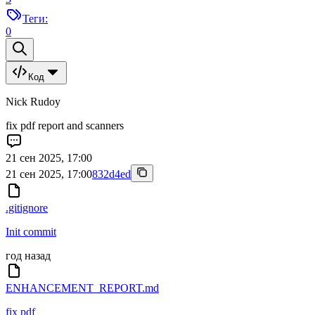
Теги:
0
Код
Nick Rudoy
fix pdf report and scanners
21 сен 2025, 17:00
21 сен 2025, 17:00
832d4ed
.gitignore
Init commit
год назад
ENHANCEMENT_REPORT.md
fix pdf