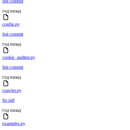
Init commit
год назад
config.py
Init commit
год назад
cookie_auditor.py
Init commit
год назад
crawler.py
fix pdf
год назад
examples.py