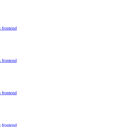
s frontend
s frontend
s frontend
s frontend