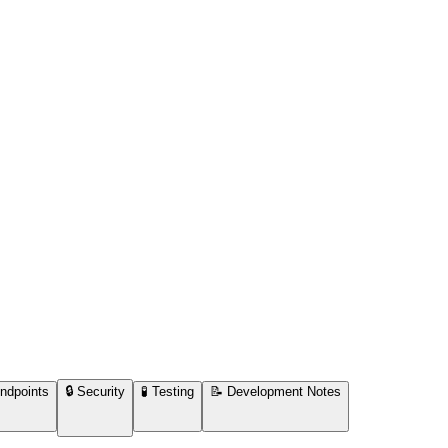
ndpoints
🔒 Security
🧪 Testing
📝 Development Notes