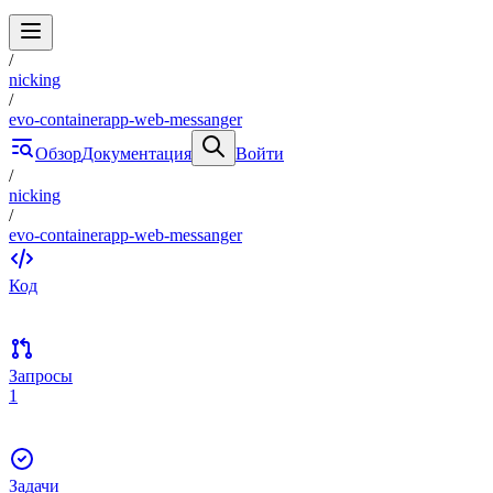
/
nicking
/
evo-containerapp-web-messanger
Обзор
Документация
Войти
/
nicking
/
evo-containerapp-web-messanger
Код
Запросы
1
Задачи