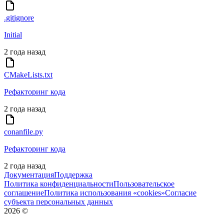
.gitignore
Initial
2 года назад
CMakeLists.txt
Рефакторинг кода
2 года назад
conanfile.py
Рефакторинг кода
2 года назад
Документация
Поддержка
Политика конфиденциальности
Пользовательское
соглашение
Политика использования «cookies»
Согласие
субъекта персональных данных
2026
©