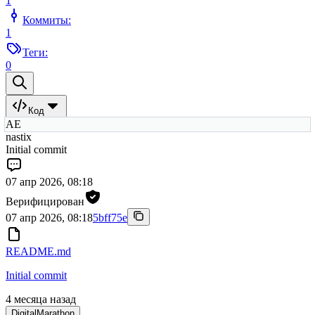
1
Коммиты:
1
Теги:
0
Код
АЕ
nastix
Initial commit
07 апр 2026, 08:18
Верифицирован
07 апр 2026, 08:18
5bff75e
README.md
Initial commit
4 месяца назад
DigitalMarathon