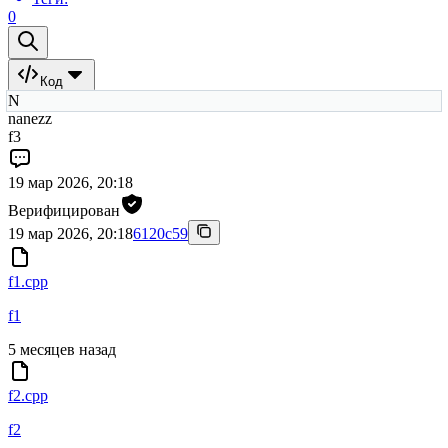
0
Код
N
nanezz
f3
19 мар 2026, 20:18
Верифицирован
19 мар 2026, 20:18
6120c59
f1.cpp
f1
5 месяцев назад
f2.cpp
f2