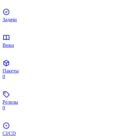
Задачи
Вики
Пакеты
0
Релизы
0
CI/CD