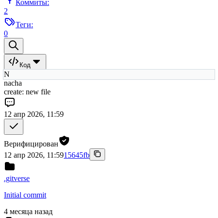
Коммиты:
2
Теги:
0
Код
N
nacha
create: new file
12 апр 2026, 11:59
Верифицирован
12 апр 2026, 11:59
15645fb
.gitverse
Initial commit
4 месяца назад