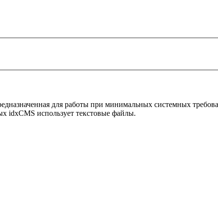
 предназначенная для работы при минимальных системных требов
ных idxCMS использует текстовые файлы.