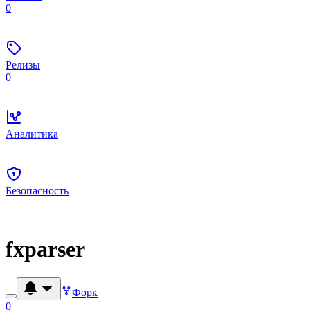
0
Релизы
0
Аналитика
Безопасность
fxparser
Форк
0