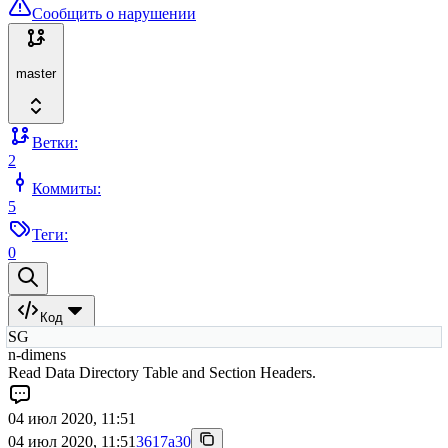
Сообщить о нарушении
master
Ветки:
2
Коммиты:
5
Теги:
0
Код
SG
n-dimens
Read Data Directory Table and Section Headers.
04 июл 2020, 11:51
04 июл 2020, 11:51
3617a30