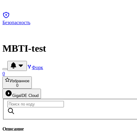
Безопасность
MBTI-test
Форк
0
Избранное
0
GigaIDE Cloud
Описание