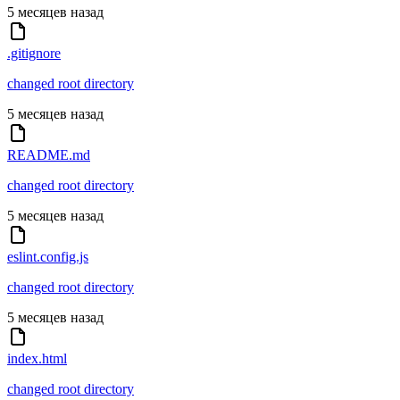
5 месяцев назад
.gitignore
changed root directory
5 месяцев назад
README.md
changed root directory
5 месяцев назад
eslint.config.js
changed root directory
5 месяцев назад
index.html
changed root directory