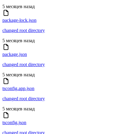
5 месяцев назад
package-lock.json
changed root directory
5 месяцев назад
package.json
changed root directory
5 месяцев назад
tsconfig.app.json
changed root directory
5 месяцев назад
tsconfig.json
changed root directory