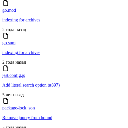
go.mod
indexing for archives
2 года назад
go.sum
indexing for archives
2 года назад
jest.config.js
Add literal search option (#397)
5 лет назад
package-lock.json
Remove jquery from hound
3 года назад