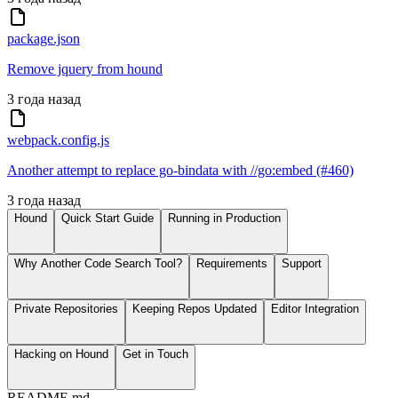
package.json
Remove jquery from hound
3 года назад
webpack.config.js
Another attempt to replace go-bindata with //go:embed (#460)
3 года назад
Hound
Quick Start Guide
Running in Production
Why Another Code Search Tool?
Requirements
Support
Private Repositories
Keeping Repos Updated
Editor Integration
Hacking on Hound
Get in Touch
README.md