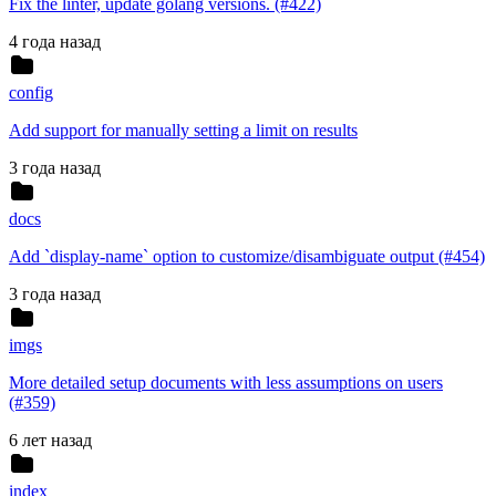
Fix the linter, update golang versions. (#422)
4 года назад
config
Add support for manually setting a limit on results
3 года назад
docs
Add `display-name` option to customize/disambiguate output (#454)
3 года назад
imgs
More detailed setup documents with less assumptions on users
(#359)
6 лет назад
index