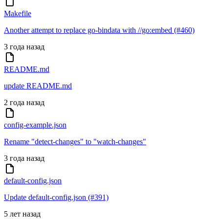
Makefile
Another attempt to replace go-bindata with //go:embed (#460)
3 года назад
README.md
update README.md
2 года назад
config-example.json
Rename "detect-changes" to "watch-changes"
3 года назад
default-config.json
Update default-config.json (#391)
5 лет назад