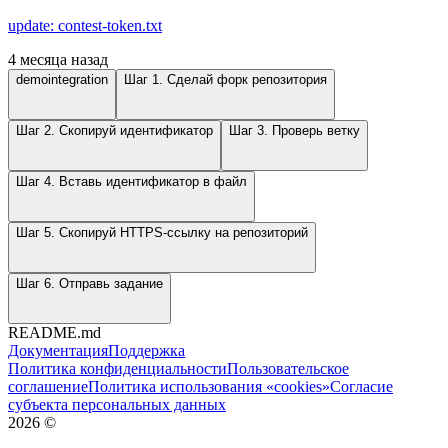
update: contest-token.txt
4 месяца назад
demointegration
Шаг 1. Сделай форк репозитория
Шаг 2. Скопируй идентификатор
Шаг 3. Проверь ветку
Шаг 4. Вставь идентификатор в файл
Шаг 5. Скопируй HTTPS-ссылку на репозиторий
Шаг 6. Отправь задание
README.md
Документация
Поддержка
Политика конфиденциальности
Пользовательское
соглашение
Политика использования «cookies»
Согласие
субъекта персональных данных
2026
©