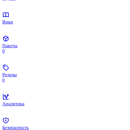
Вики
Пакеты
0
Релизы
0
Аналитика
Безопасность