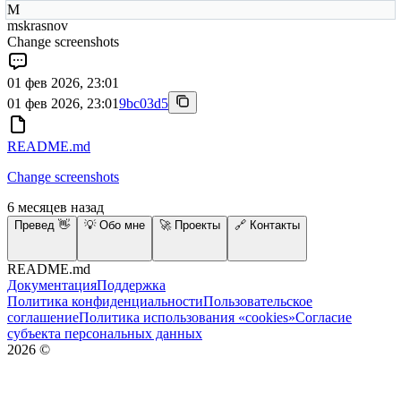
M
mskrasnov
Change screenshots
01 фев 2026, 23:01
01 фев 2026, 23:01
9bc03d5
README.md
Change screenshots
6 месяцев назад
Превед 👋
💡 Обо мне
🚀 Проекты
🔗 Контакты
README.md
Документация
Поддержка
Политика конфиденциальности
Пользовательское
соглашение
Политика использования «cookies»
Согласие
субъекта персональных данных
2026
©