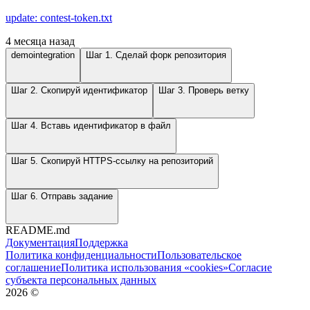
update: contest-token.txt
4 месяца назад
demointegration
Шаг 1. Сделай форк репозитория
Шаг 2. Скопируй идентификатор
Шаг 3. Проверь ветку
Шаг 4. Вставь идентификатор в файл
Шаг 5. Скопируй HTTPS-ссылку на репозиторий
Шаг 6. Отправь задание
README.md
Документация
Поддержка
Политика конфиденциальности
Пользовательское
соглашение
Политика использования «cookies»
Согласие
субъекта персональных данных
2026
©