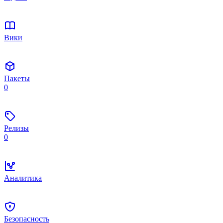
Вики
Пакеты
0
Релизы
0
Аналитика
Безопасность