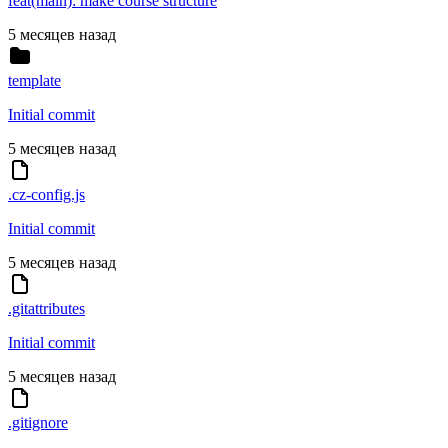
feat(main): make course structure
5 месяцев назад
template
Initial commit
5 месяцев назад
.cz-config.js
Initial commit
5 месяцев назад
.gitattributes
Initial commit
5 месяцев назад
.gitignore