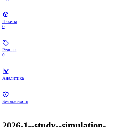
Пакеты
0
Релизы
0
Аналитика
Безопасность
2026-1--study--simulation-