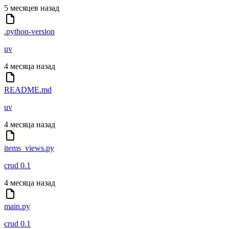
5 месяцев назад
.python-version
uv
4 месяца назад
README.md
uv
4 месяца назад
items_views.py
crud 0.1
4 месяца назад
main.py
crud 0.1