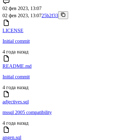
02 фев 2023, 13:07
02 фев 2023, 13:07
25b2f33
LICENSE
Initial commit
4 года назад
README.md
Initial commit
4 года назад
adjectives.sql
mssql 2005 compatibility
4 года назад
angen.sql