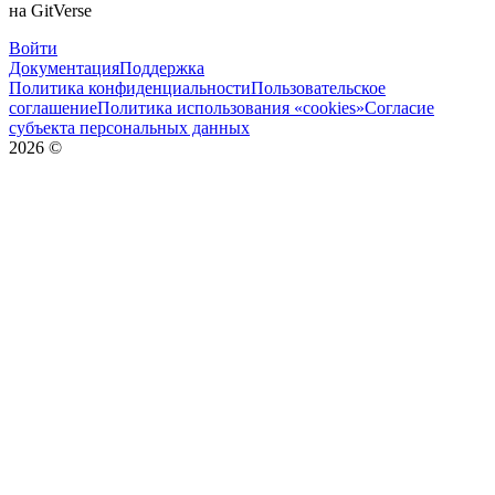
на GitVerse
Войти
Документация
Поддержка
Политика конфиденциальности
Пользовательское
соглашение
Политика использования «cookies»
Согласие
субъекта персональных данных
2026
©