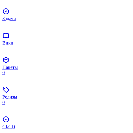
Задачи
Вики
Пакеты
0
Релизы
0
CI/CD