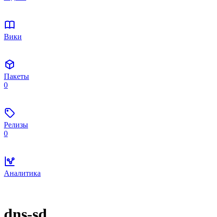
Вики
Пакеты
0
Релизы
0
Аналитика
dns-sd