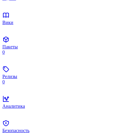
Вики
Пакеты
0
Релизы
0
Аналитика
Безопасность