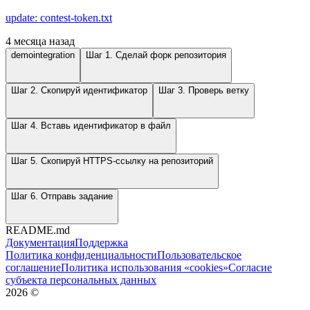
update: contest-token.txt
4 месяца назад
demointegration
Шаг 1. Сделай форк репозитория
Шаг 2. Скопируй идентификатор
Шаг 3. Проверь ветку
Шаг 4. Вставь идентификатор в файл
Шаг 5. Скопируй HTTPS-ссылку на репозиторий
Шаг 6. Отправь задание
README.md
Документация
Поддержка
Политика конфиденциальности
Пользовательское
соглашение
Политика использования «cookies»
Согласие
субъекта персональных данных
2026
©