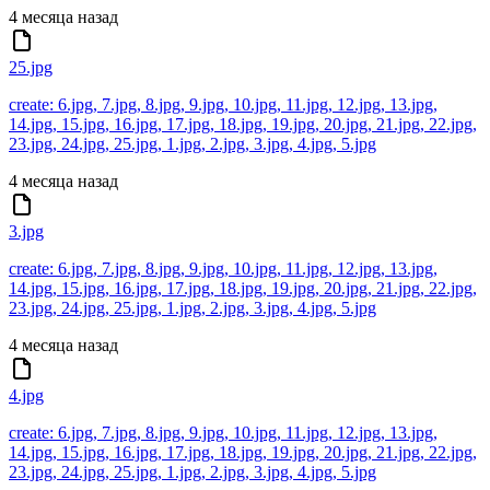
4 месяца назад
25.jpg
create: 6.jpg, 7.jpg, 8.jpg, 9.jpg, 10.jpg, 11.jpg, 12.jpg, 13.jpg,
14.jpg, 15.jpg, 16.jpg, 17.jpg, 18.jpg, 19.jpg, 20.jpg, 21.jpg, 22.jpg,
23.jpg, 24.jpg, 25.jpg, 1.jpg, 2.jpg, 3.jpg, 4.jpg, 5.jpg
4 месяца назад
3.jpg
create: 6.jpg, 7.jpg, 8.jpg, 9.jpg, 10.jpg, 11.jpg, 12.jpg, 13.jpg,
14.jpg, 15.jpg, 16.jpg, 17.jpg, 18.jpg, 19.jpg, 20.jpg, 21.jpg, 22.jpg,
23.jpg, 24.jpg, 25.jpg, 1.jpg, 2.jpg, 3.jpg, 4.jpg, 5.jpg
4 месяца назад
4.jpg
create: 6.jpg, 7.jpg, 8.jpg, 9.jpg, 10.jpg, 11.jpg, 12.jpg, 13.jpg,
14.jpg, 15.jpg, 16.jpg, 17.jpg, 18.jpg, 19.jpg, 20.jpg, 21.jpg, 22.jpg,
23.jpg, 24.jpg, 25.jpg, 1.jpg, 2.jpg, 3.jpg, 4.jpg, 5.jpg