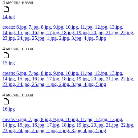
4 месяца назад
14.jpg
create: 6.jpg, 7.jpg, 8.jpg, 9.jpg, 10.jpg, 11.jpg, 12.jpg, 13.jpg,
14.jpg, 15.jpg, 16.jpg, 17.jpg, 18.jpg, 19.jpg, 20.jpg, 21.jpg, 22.jpg,
23.jpg, 24.jpg, 25.jpg, 1.jpg, 2.jpg, 3.jpg, 4.jpg, 5.jpg
4 месяца назад
15.jpg
create: 6.jpg, 7.jpg, 8.jpg, 9.jpg, 10.jpg, 11.jpg, 12.jpg, 13.jpg,
14.jpg, 15.jpg, 16.jpg, 17.jpg, 18.jpg, 19.jpg, 20.jpg, 21.jpg, 22.jpg,
23.jpg, 24.jpg, 25.jpg, 1.jpg, 2.jpg, 3.jpg, 4.jpg, 5.jpg
4 месяца назад
16.jpg
create: 6.jpg, 7.jpg, 8.jpg, 9.jpg, 10.jpg, 11.jpg, 12.jpg, 13.jpg,
14.jpg, 15.jpg, 16.jpg, 17.jpg, 18.jpg, 19.jpg, 20.jpg, 21.jpg, 22.jpg,
23.jpg, 24.jpg, 25.jpg, 1.jpg, 2.jpg, 3.jpg, 4.jpg, 5.jpg