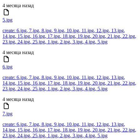
4 месяца назад
5.jpg
create: 6.jpg, 7.jpg, 8.jpg, 9.jpg, 10.jpg, 11.jpg, 12.jpg, 13.jpg,
14.jpg, 15.jpg, 16.jpg, 17.jpg, 18.jpg, 19.jpg, 20.jpg, 21.jpg, 22.jpg,
23.jpg, 24.jpg, 25.jpg, 1.jpg, 2.jpg, 3.jpg, 4.jpg, 5.jpg
4 месяца назад
6.jpg
create: 6.jpg, 7.jpg, 8.jpg, 9.jpg, 10.jpg, 11.jpg, 12.jpg, 13.jpg,
14.jpg, 15.jpg, 16.jpg, 17.jpg, 18.jpg, 19.jpg, 20.jpg, 21.jpg, 22.jpg,
23.jpg, 24.jpg, 25.jpg, 1.jpg, 2.jpg, 3.jpg, 4.jpg, 5.jpg
4 месяца назад
7.jpg
create: 6.jpg, 7.jpg, 8.jpg, 9.jpg, 10.jpg, 11.jpg, 12.jpg, 13.jpg,
14.jpg, 15.jpg, 16.jpg, 17.jpg, 18.jpg, 19.jpg, 20.jpg, 21.jpg, 22.jpg,
23.jpg, 24.jpg, 25.jpg, 1.jpg, 2.jpg, 3.jpg, 4.jpg, 5.jpg