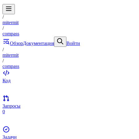
/
mitermit
/
compass
Обзор
Документация
Войти
/
mitermit
/
compass
Код
Запросы
0
Задачи