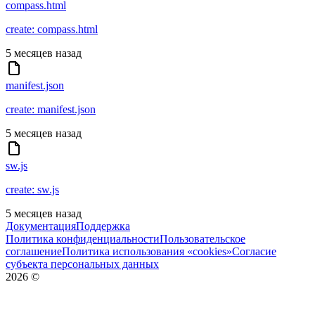
compass.html
create: compass.html
5 месяцев назад
manifest.json
create: manifest.json
5 месяцев назад
sw.js
create: sw.js
5 месяцев назад
Документация
Поддержка
Политика конфиденциальности
Пользовательское
соглашение
Политика использования «cookies»
Согласие
субъекта персональных данных
2026
©