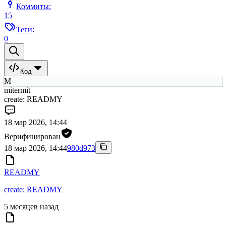
Коммиты:
15
Теги:
0
Код
M
mitermit
create: READMY
18 мар 2026, 14:44
Верифицирован
18 мар 2026, 14:44
980d973
READMY
create: READMY
5 месяцев назад