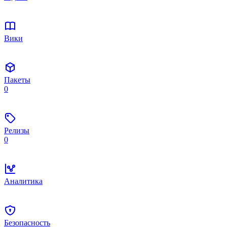
Вики
Пакеты
0
Релизы
0
Аналитика
Безопасность