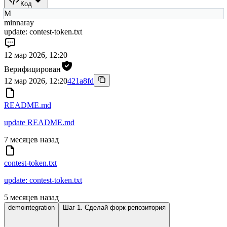
Код
M
minnaray
update: contest-token.txt
12 мар 2026, 12:20
Верифицирован
12 мар 2026, 12:20
421a8fd
README.md
update README.md
7 месяцев назад
contest-token.txt
update: contest-token.txt
5 месяцев назад
demointegration
Шаг 1. Сделай форк репозитория