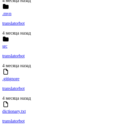
4 месяца назад
.mvn
translatorbot
4 месяца назад
src
translatorbot
4 месяца назад
.gitignore
translatorbot
4 месяца назад
dictionary.txt
translatorbot