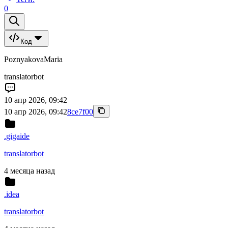
0
Код
PoznyakovaMaria
translatorbot
10 апр 2026, 09:42
10 апр 2026, 09:42
8ce7f00
.gigaide
translatorbot
4 месяца назад
.idea
translatorbot