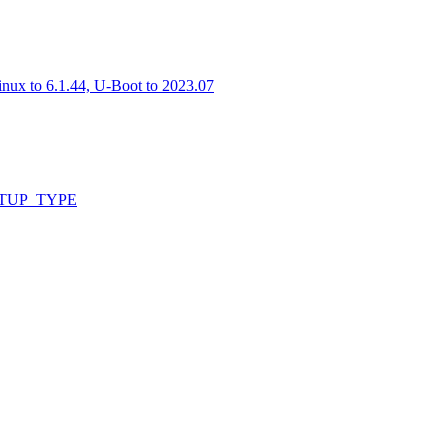
inux to 6.1.44, U-Boot to 2023.07
_SETUP_TYPE