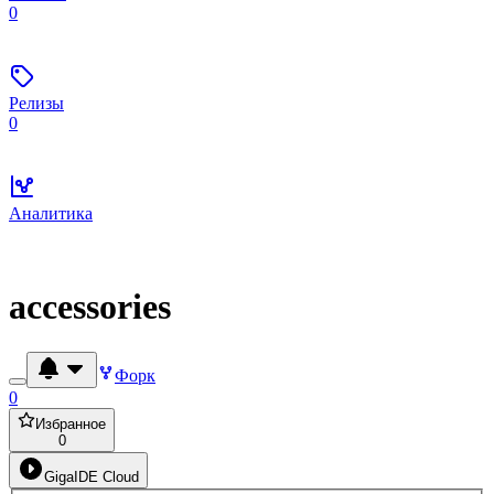
0
Релизы
0
Аналитика
accessories
Форк
0
Избранное
0
GigaIDE Cloud