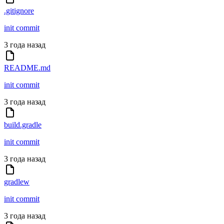
.gitignore
init commit
3 года назад
README.md
init commit
3 года назад
build.gradle
init commit
3 года назад
gradlew
init commit
3 года назад