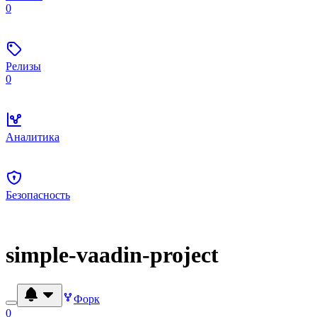
0
Релизы
0
Аналитика
Безопасность
simple-vaadin-project
Форк
0