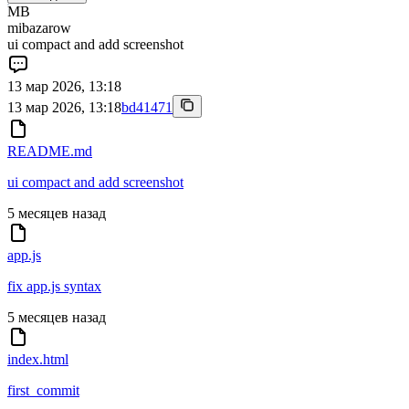
MB
mibazarow
ui compact and add screenshot
13 мар 2026, 13:18
13 мар 2026, 13:18
bd41471
README.md
ui compact and add screenshot
5 месяцев назад
app.js
fix app.js syntax
5 месяцев назад
index.html
first_commit