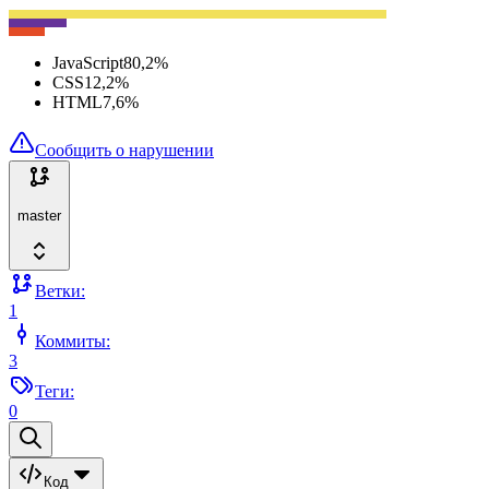
JavaScript
80,2
%
CSS
12,2
%
HTML
7,6
%
Сообщить о нарушении
master
Ветки:
1
Коммиты:
3
Теги:
0
Код