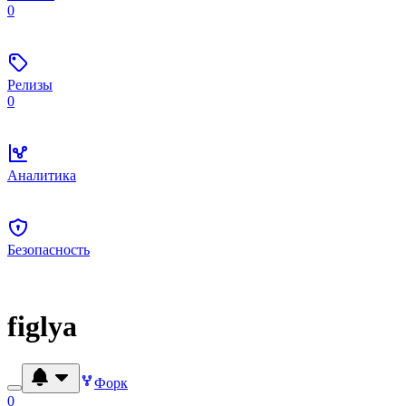
0
Релизы
0
Аналитика
Безопасность
figlya
Форк
0