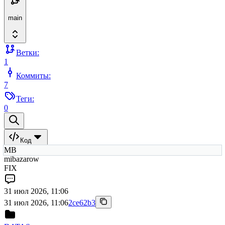
main
Ветки:
1
Коммиты:
7
Теги:
0
Код
MB
mibazarow
FIX
31 июл 2026, 11:06
31 июл 2026, 11:06
2ce62b3