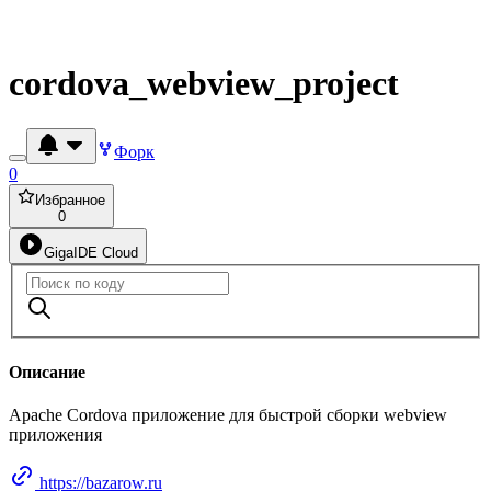
cordova_webview_project
Форк
0
Избранное
0
GigaIDE Cloud
Описание
Apache Cordova приложение для быстрой сборки webview
приложения
https://bazarow.ru