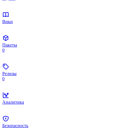
Вики
Пакеты
0
Релизы
0
Аналитика
Безопасность