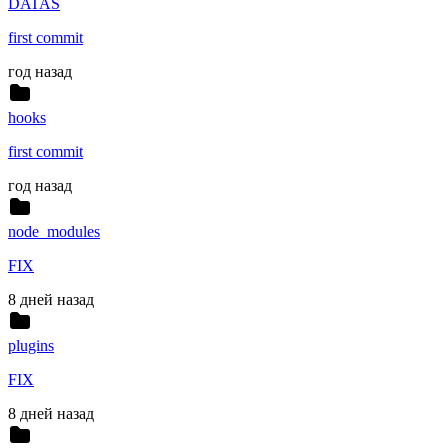
DATAS
first commit
год назад
hooks
first commit
год назад
node_modules
FIX
8 дней назад
plugins
FIX
8 дней назад