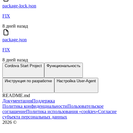
package-lock.json
FIX
8 дней назад
package.json
FIX
8 дней назад
Cordova Start Project
Функциональность
Инструкция по разработке
Настройка User-Agent
README.md
Документация
Поддержка
Политика конфиденциальности
Пользовательское
соглашение
Политика использования «cookies»
Согласие
субъекта персональных данных
2026
©