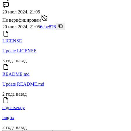
20 июл 2024, 21:05
Не верифицирован
20 июл 2024, 21:05
6cbe876
LICENSE
Update LICENSE
3 года назад
README.md
Update README.md
2 года назад
cfgparser.py
bugfix
2 года назад