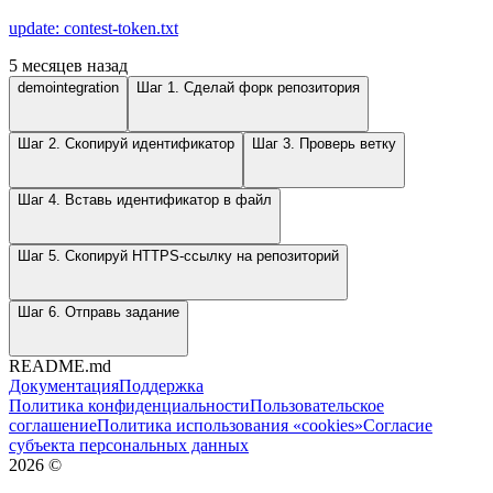
update: contest-token.txt
5 месяцев назад
demointegration
Шаг 1. Сделай форк репозитория
Шаг 2. Скопируй идентификатор
Шаг 3. Проверь ветку
Шаг 4. Вставь идентификатор в файл
Шаг 5. Скопируй HTTPS-ссылку на репозиторий
Шаг 6. Отправь задание
README.md
Документация
Поддержка
Политика конфиденциальности
Пользовательское
соглашение
Политика использования «cookies»
Согласие
субъекта персональных данных
2026
©