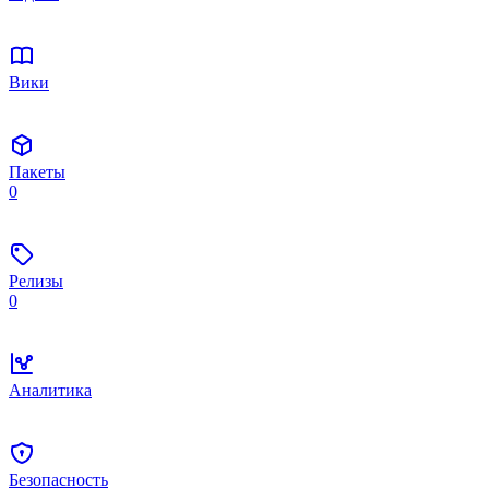
Вики
Пакеты
0
Релизы
0
Аналитика
Безопасность