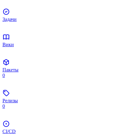
Задачи
Вики
Пакеты
0
Релизы
0
CI/CD