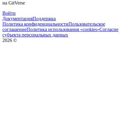
на GitVerse
Войти
Документация
Поддержка
Политика конфиденциальности
Пользовательское
соглашение
Политика использования «cookies»
Согласие
субъекта персональных данных
2026
©