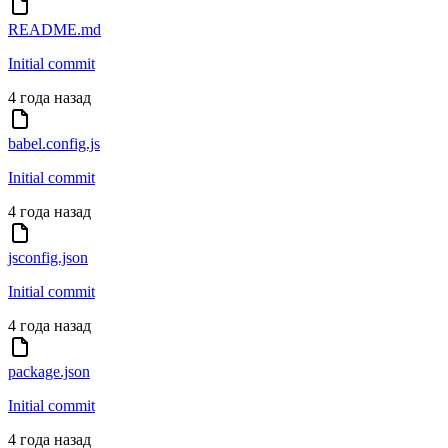
README.md
Initial commit
4 года назад
babel.config.js
Initial commit
4 года назад
jsconfig.json
Initial commit
4 года назад
package.json
Initial commit
4 года назад