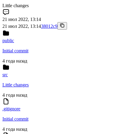
Little changes
21 июл 2022, 13:14
21 июл 2022, 13:14
38012c9
public
Initial commit
4 года назад
src
Little changes
4 года назад
.gitignore
Initial commit
4 года назад